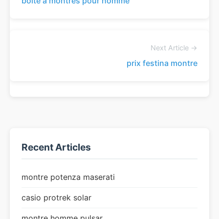
boite à montres pour homme
Next Article →
prix festina montre
Recent Articles
montre potenza maserati
casio protrek solar
montre homme pulsar