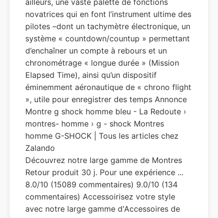
ailleurs, une vaste palette de fonctions
novatrices qui en font l’instrument ultime des
pilotes –dont un tachymètre électronique, un
système « countdown/countup » permettant
d’enchaîner un compte à rebours et un
chronométrage « longue durée » (Mission
Elapsed Time), ainsi qu’un dispositif
éminemment aéronautique de « chrono flight
», utile pour enregistrer des temps Annonce
Montre g shock homme bleu - La Redoute ›
montres- homme › g - shock Montres
homme G-SHOCK | Tous les articles chez
Zalando
Découvrez notre large gamme de Montres
Retour produit 30 j. Pour une expérience ...
8.0/10 (15089 commentaires) 9.0/10 (134
commentaires) Accessoirisez votre style
avec notre large gamme d'Accessoires de