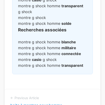
montre
casio
g shock
montre g shock homme
transparent
g shock
montre g shock
montre g shock homme
solde
Recherches associées
montre g shock homme
blanche
montre g shock homme
militaire
montre g shock homme
connectée
montre
casio
g shock
montre g shock homme
transparent
← Previous Article