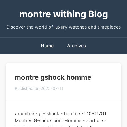
montre withing Blog
Discover the world of luxury watches and timepieces
Home
Archives
montre gshock homme
Published on 2025-07-11
› montres- g - shock - homme -C10B117G1
Montres G-shock pour Homme - › article ›