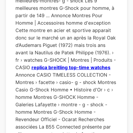
meilleures-montres- g - shock Les 9
meilleures montres G-Shock pour homme, à
partir de 149 ... Annonce Montres Pour
Homme | Accessoires homme d'exception
Cette montre en acier et sportive apparait
donc sur le marché un an après la Royal Oak
d’Audemars Piguet (1972) mais trois ans
avant la Nautilus de Patek Philippe (1976). ›
fr › watches G-SHOCK | Montres | Produits -
CASIO
replica breitling top-time watches
Annonce CASIO TIMELESS COLLECTION -
Montres › facette › casio- g - shock Montres
Casio G-Shock Homme • Histoire d'Or › c ›
homme Montres G-SHOCK Homme -
Galeries Lafayette › montre - g - shock -
homme Montres G-Shock Homme -
Revendeur Officiel - Ocarat Recherches
associées La B55 Connected présente par